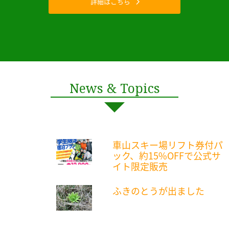
詳細はこちら
News & Topics
車山スキー場リフト券付パ
ック、約15%OFFで公式サ
イト限定販売
ふきのとうが出ました