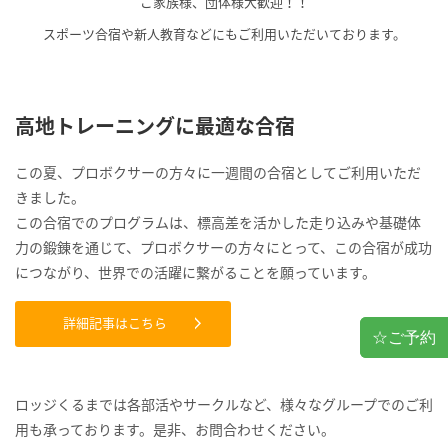
ご家族様、団体様大歓迎！！
スポーツ合宿や新人教育などにもご利用いただいております。
高地トレーニングに最適な合宿
この夏、プロボクサーの方々に一週間の合宿としてご利用いただ
きました。
この合宿でのプログラムは、標高差を活かした走り込みや基礎体
力の鍛錬を通じて、プロボクサーの方々にとって、この合宿が成功
につながり、世界での活躍に繋がることを願っています。
詳細記事はこちら
☆ご予約
ロッジくるまでは各部活やサークルなど、様々なグループでのご利
用も承っております。是非、お問合わせください。