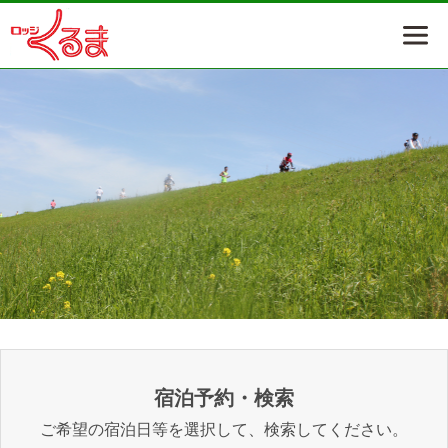
2025/12/12
2025/04/21
2024/07/22
宿泊予約・検索
ご希望の宿泊日等を選択して、検索してください。