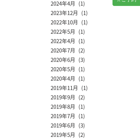
2024
4
1
2023
12
1
2022
10
1
2022
5
1
2022
4
1
2020
7
2
2020
6
3
2020
5
1
2020
4
1
2019
11
1
2019
9
2
2019
8
1
2019
7
1
2019
6
3
2019
5
2