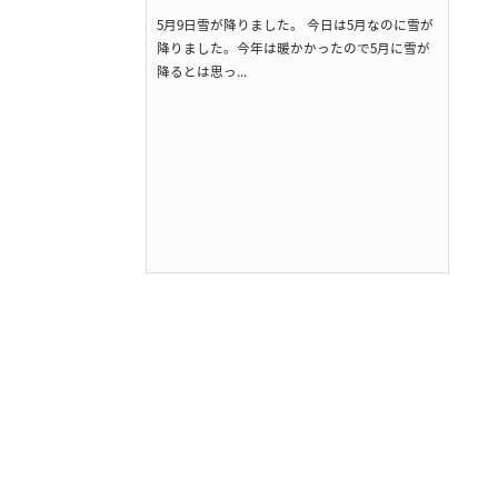
5月9日雪が降りました。 今日は5月なのに雪が
降りました。今年は暖かかったので5月に雪が
降るとは思っ...