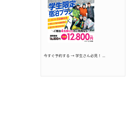
今すぐ予約する → 学生さん必見！ ...