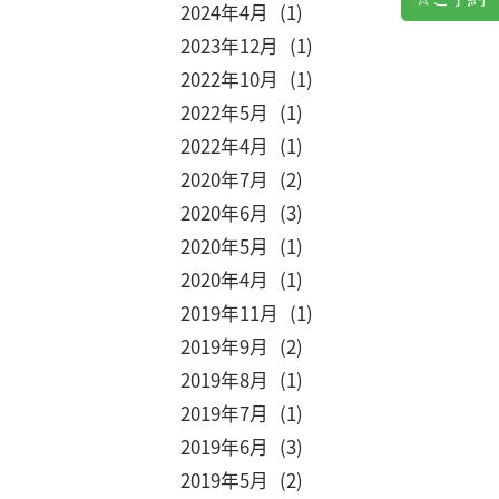
2024
4
1
2023
12
1
2022
10
1
2022
5
1
2022
4
1
2020
7
2
2020
6
3
2020
5
1
2020
4
1
2019
11
1
2019
9
2
2019
8
1
2019
7
1
2019
6
3
2019
5
2